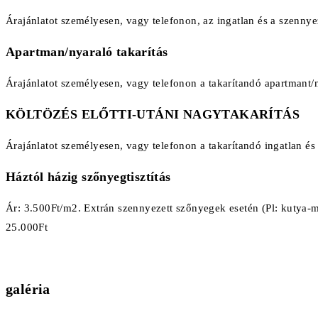
Árajánlatot személyesen, vagy telefonon, az ingatlan és a szenn
Apartman/nyaraló takarítás
Árajánlatot személyesen, vagy telefonon a takarítandó apartmant
KÖLTÖZÉS ELŐTTI-UTÁNI NAGYTAKARÍTÁS
Árajánlatot személyesen, vagy telefonon a takarítandó ingatlan é
Háztól házig szőnyegtisztítás
Ár: 3.500Ft/m2. Extrán szennyezett szőnyegek esetén (Pl: kutya-mac
25.000Ft
galéria