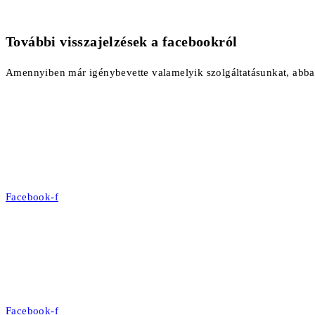
További visszajelzések a facebookról
Amennyiben már igénybevette valamelyik szolgáltatásunkat, abban
Facebook-f
Facebook-f